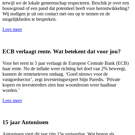
terwijl we de lokale gemeenschap respecteren. Beschik je over een
bouwgrond of een pand dat potentieel heeft voor herontwikkeling?
Wij nodigen je uit om contact met ons op te nemen en de
mogelijkheden te bespreken.
Lees meer
ECB verlaagt rente. Wat betekent dat voor jou?
Voor het eerst in 5 jaar verlaagt de Europese Centrale Bank (ECB)
haar rente. Nu de inflatie weer richting het doel van 2% beweegt,
kunnen de rentetarieven omlaag. ‘Goed nieuws voor de
vastgoedsector’, zegt investeringsexpert Stijn Paredis. ‘Private
kopers en investeerders zien hun woondroom weer haalbaar
worden.’
Lees meer
15 jaar Antonissen
Antonissen viert dit jaar zijn 15e verjaardag. Wat begon als