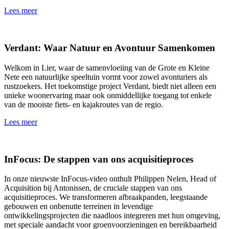
Lees meer
Verdant: Waar Natuur en Avontuur Samenkomen
Welkom in Lier, waar de samenvloeiing van de Grote en Kleine
Nete een natuurlijke speeltuin vormt voor zowel avonturiers als
rustzoekers. Het toekomstige project Verdant, biedt niet alleen een
unieke woonervaring maar ook onmiddellijke toegang tot enkele
van de mooiste fiets- en kajakroutes van de regio.
Lees meer
InFocus: De stappen van ons acquisitieproces
In onze nieuwste InFocus-video onthult Philippen Nelen, Head of
Acquisition bij Antonissen, de cruciale stappen van ons
acquisitieproces. We transformeren afbraakpanden, leegstaande
gebouwen en onbenutte terreinen in levendige
ontwikkelingsprojecten die naadloos integreren met hun omgeving,
met speciale aandacht voor groenvoorzieningen en bereikbaarheid