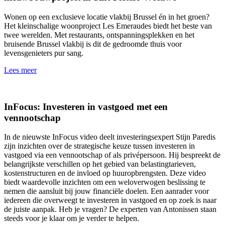
Wonen op een exclusieve locatie vlakbij Brussel én in het groen?
Het kleinschalige woonproject Les Emeraudes biedt het beste van
twee werelden. Met restaurants, ontspanningsplekken en het
bruisende Brussel vlakbij is dit de gedroomde thuis voor
levensgenieters pur sang.
Lees meer
InFocus: Investeren in vastgoed met een
vennootschap
In de nieuwste InFocus video deelt investeringsexpert Stijn Paredis
zijn inzichten over de strategische keuze tussen investeren in
vastgoed via een vennootschap of als privépersoon. Hij bespreekt de
belangrijkste verschillen op het gebied van belastingtarieven,
kostenstructuren en de invloed op huuropbrengsten. Deze video
biedt waardevolle inzichten om een weloverwogen beslissing te
nemen die aansluit bij jouw financiële doelen. Een aanrader voor
iedereen die overweegt te investeren in vastgoed en op zoek is naar
de juiste aanpak. Heb je vragen? De experten van Antonissen staan
steeds voor je klaar om je verder te helpen.