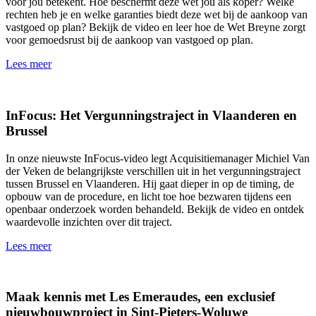
voor jou betekent. Hoe beschermt deze wet jou als koper? Welke
rechten heb je en welke garanties biedt deze wet bij de aankoop van
vastgoed op plan? Bekijk de video en leer hoe de Wet Breyne zorgt
voor gemoedsrust bij de aankoop van vastgoed op plan.
Lees meer
InFocus: Het Vergunningstraject in Vlaanderen en
Brussel
In onze nieuwste InFocus-video legt Acquisitiemanager Michiel Van
der Veken de belangrijkste verschillen uit in het vergunningstraject
tussen Brussel en Vlaanderen. Hij gaat dieper in op de timing, de
opbouw van de procedure, en licht toe hoe bezwaren tijdens een
openbaar onderzoek worden behandeld. Bekijk de video en ontdek
waardevolle inzichten over dit traject.
Lees meer
Maak kennis met Les Emeraudes, een exclusief
nieuwbouwproject in Sint-Pieters-Woluwe